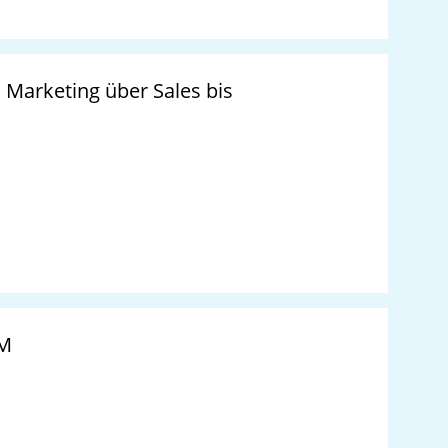
rketing über Sales bis
RM