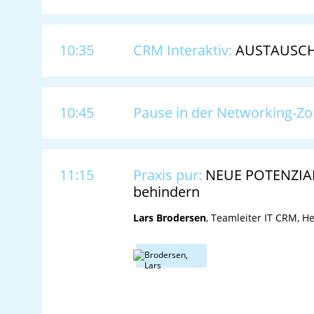
10:35
CRM Interaktiv:
AUSTAUSCH 
10:45
Pause in der Networking-Z
11:15
Praxis pur:
NEUE POTENZIALE
behindern
Lars Brodersen
, Teamleiter IT CRM, 