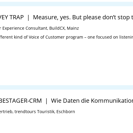
 TRAP | Measure, yes. But please don’t stop t
r Experience Consultant, BuildCX, Mainz
ferent kind of Voice of Customer program – one focused on listening
BESTAGER-CRM | Wie Daten die Kommunikation
ertrieb, trendtours Touristik, Eschborn