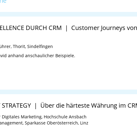
one
LENCE DURCH CRM | Customer Journeys von Ma
hrer, Thorit, Sindelfingen
David anhand anschaulicher Beispiele.
STRATEGY | Über die härteste Währung im C
r Digitales Marketing, Hochschule Ansbach
Management, Sparkasse Oberösterreich, Linz