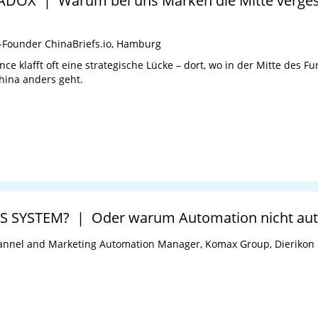
OX | Warum bei uns Marken die Mitte vergess
Co-Founder ChinaBriefs.io, Hamburg
 klafft oft eine strategische Lücke – dort, wo in der Mitte des 
China anders geht.
 SYSTEM? | Oder warum Automation nicht aut
annel and Marketing Automation Manager, Komax Group, Dierikon