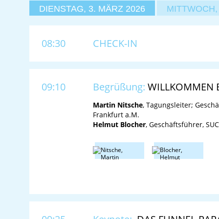
DIENSTAG, 3. MÄRZ 2026
MITTWOCH, 
08:30
CHECK-IN
09:10
Begrüßung:
WILLKOMMEN B
Martin Nitsche
, Tagungsleiter; Geschä
Frankfurt a.M.
Helmut Blocher
, Geschäftsführer, SU