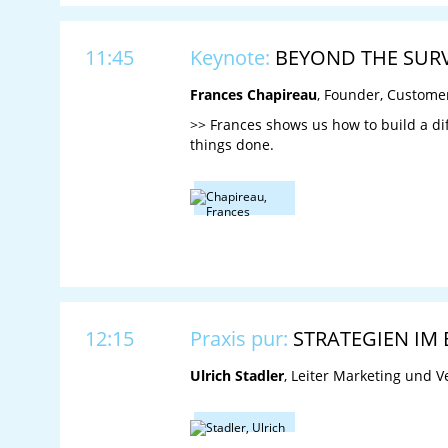
11:45
Keynote:
BEYOND THE SURVEY
Frances Chapireau
, Founder, Custome
>> Frances shows us how to build a dif
things done.
12:15
Praxis pur:
STRATEGIEN IM 
Ulrich Stadler
, Leiter Marketing und V