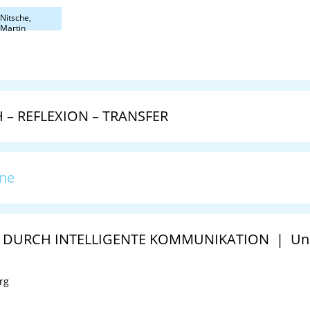
– REFLEXION – TRANSFER
one
DURCH INTELLIGENTE KOMMUNIKATION | Und 
rg