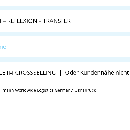
– REFLEXION – TRANSFER
one
 IM CROSSSELLING | Oder Kundennähe nicht du
Hellmann Worldwide Logistics Germany, Osnabrück