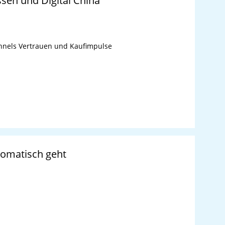
en und Digital China
Funnels Vertrauen und Kaufimpulse
omatisch geht