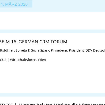
4. MÄRZ 2026
EIM 16. GERMAN CRM FORUM
ftsführer, Solveta & SocialSpark, Pinneberg; Präsident, DDV Deutsc
CCUS | Wirtschaftsforen, Wien