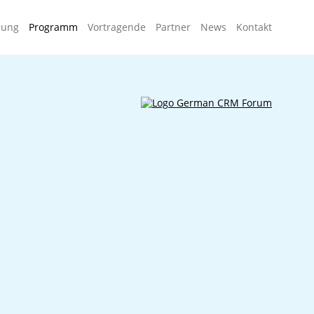
Navigati
dung
Programm
Vortragende
Partner
News
Kontakt
überspr