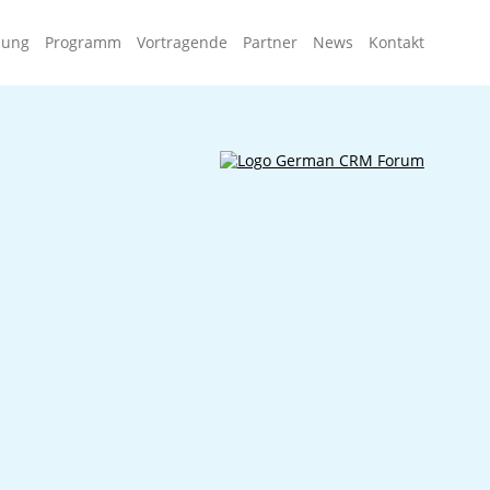
Navigati
dung
Programm
Vortragende
Partner
News
Kontakt
überspr